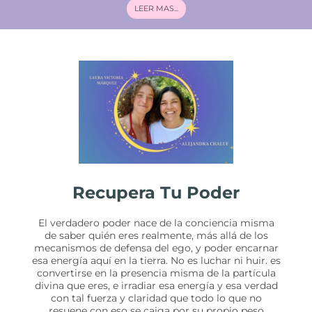
LEER MAS...
Recupera Tu Poder
El verdadero poder nace de la conciencia misma
de saber quién eres realmente, más allá de los
mecanismos de defensa del ego, y poder encarnar
esa energía aquí en la tierra. No es luchar ni huir. es
convertirse en la presencia misma de la partícula
divina que eres, e irradiar esa energía y esa verdad
con tal fuerza y claridad que todo lo que no
resuene con eso se caiga por su propio peso