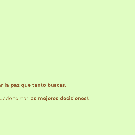
r la paz que tanto buscas
.
z puedo tomar
las mejores decisiones
!.