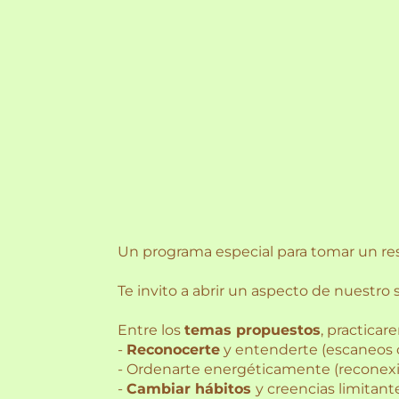
Un programa especial para tomar un re
Te invito a abrir un aspecto de nuestro 
Entre los
temas propuestos
, practicar
-
Reconocerte
y entenderte (escaneos 
- Ordenarte energéticamente (reconexió
-
Cambiar hábitos
y creencias limitante