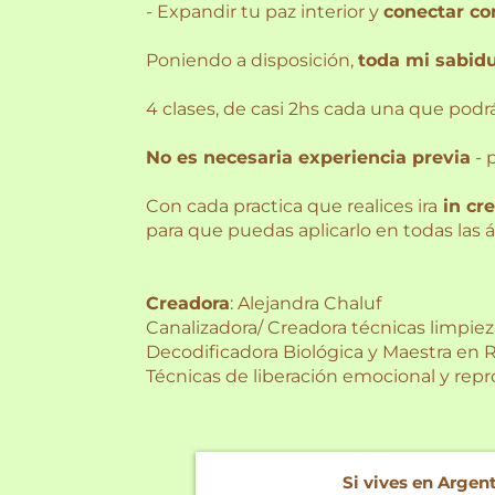
- Expandir tu paz interior y
conectar con
Poniendo a disposición,
toda mi sabidu
4 clases, de casi 2hs cada una que podr
No es necesaria experiencia previa
- 
Con cada practica que realices ira
in cr
para que puedas aplicarlo en todas las á
Creadora
: Alejandra Chaluf
Canalizadora/ Creadora técnicas limpieza
Decodificadora Biológica y Maestra en R
Técnicas de liberación emocional y rep
Si vives en Argen