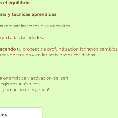
 el equilibrio
.
ría y técnicas aprendidas
.
ás repasar las veces que necesites.
para todas las edades.
escendo
tu proceso de profundización logrando cambios
reas de tu vida y en las actividades cotidianas.
 energética y activación del ser!
egistros Akáshicos.
rogramación energética!
tina