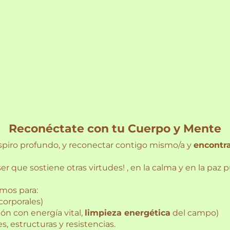
Reconéctate con tu Cuerpo y Mente
spiro profundo, y reconectar contigo mismo/a y
encontra
ser que sostiene otras virtudes! , en la calma y en la pa
emos para:
corporales)
n con energía vital,
limpieza energética
del campo)
s, estructuras y resistencias.