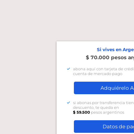
Si vives en Arg
$ 70.000 pesos a
abona aquí con tarjeta de crédi
cuenta de mercado pago
Adquiérelo A
si abonas por transferencia tie
descuento, te queda en
$ 59.500
pesos argentinos
Datos de p