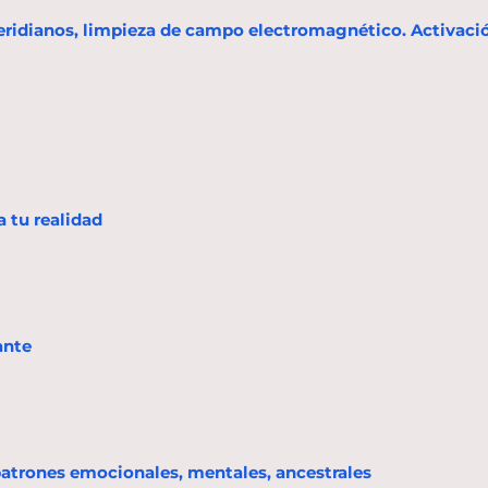
meridianos, limpieza de campo electromagnético. Activac
 tu realidad
ante
patrones emocionales, mentales, ancestrales