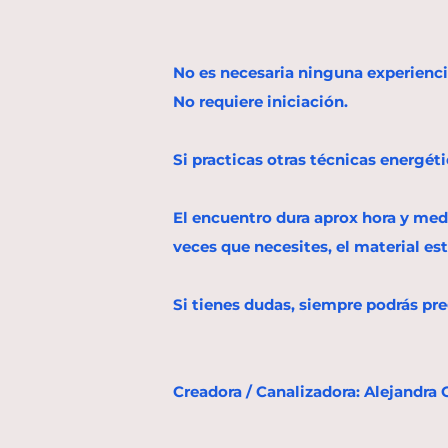
No es necesaria ninguna experienci
No requiere iniciación.
Si practicas otras técnicas energét
El encuentro dura aprox hora y media
veces que necesites, el material est
Si tienes dudas, siempre podrás p
Creadora / Canalizadora: Alejandra 